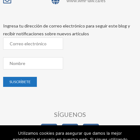
www.wmr-law.ca/es
Ingresa tu dirección de correo electrónico para seguir este blog y
recibir notificaciones sobre nuevos artículos
SÍGUENOS
Utilizamos cookies para asegurar que damos la mejor
experiencia al usuario en nuestra web. Si sigues utilizando