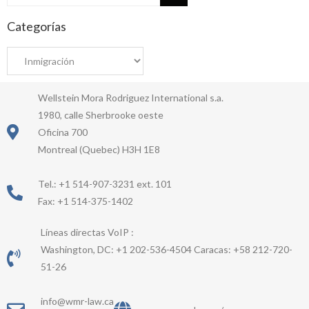
for:
Categorías
Wellstein Mora Rodriguez International s.a.
1980, calle Sherbrooke oeste
Oficina 700
Montreal (Quebec) H3H 1E8
Tel.: +1 514-907-3231 ext. 101
Fax: +1 514-375-1402
Líneas directas VoIP :
Washington, DC: +1 202-536-4504 Caracas: +58 212-720-
51-26
info@wmr-law.ca