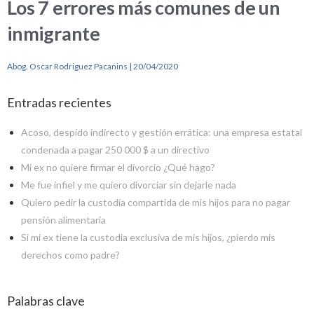
Los 7 errores más comunes de un
inmigrante
Abog. Oscar Rodriguez Pacanins
20/04/2020
Entradas recientes
Acoso, despido indirecto y gestión errática: una empresa estatal
condenada a pagar 250 000 $ a un directivo
Mi ex no quiere firmar el divorcio ¿Qué hago?
Me fue infiel y me quiero divorciar sin dejarle nada
Quiero pedir la custodia compartida de mis hijos para no pagar
pensión alimentaria
Si mi ex tiene la custodia exclusiva de mis hijos, ¿pierdo mis
derechos como padre?
Palabras clave