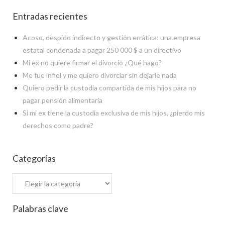
Entradas recientes
Acoso, despido indirecto y gestión errática: una empresa
estatal condenada a pagar 250 000 $ a un directivo
Mi ex no quiere firmar el divorcio ¿Qué hago?
Me fue infiel y me quiero divorciar sin dejarle nada
Quiero pedir la custodia compartida de mis hijos para no
pagar pensión alimentaria
Si mi ex tiene la custodia exclusiva de mis hijos, ¿pierdo mis
derechos como padre?
Categorías
Palabras clave