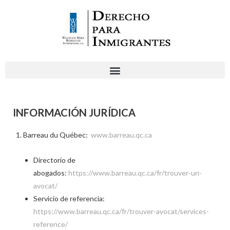
Home
/
Información jurídica
INFORMACIÓN JURÍDICA
Barreau du Québec:
www.barreau.qc.ca
Directorio de
abogados:
https://www.barreau.qc.ca/fr/trouver-un-
avocat/
Servicio de referencia:
https://www.barreau.qc.ca/fr/trouver-avocat/services-
reference/