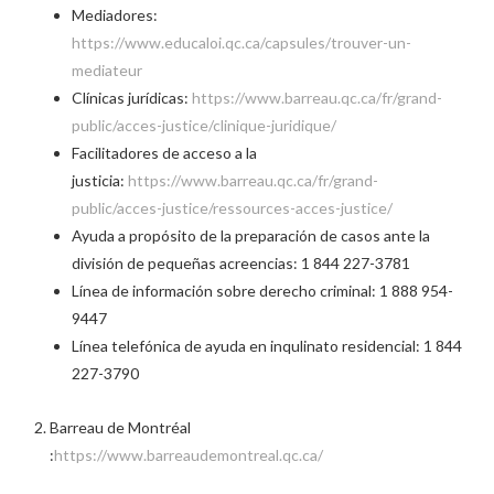
Mediadores:
https://www.educaloi.qc.ca/capsules/trouver-un-
mediateur
Clínicas jurídicas:
https://www.barreau.qc.ca/fr/grand-
public/acces-justice/clinique-juridique/
Facilitadores de acceso a la
justicia:
https://www.barreau.qc.ca/fr/grand-
public/acces-justice/ressources-acces-justice/
Ayuda a propósito de la preparación de casos ante la
división de pequeñas acreencias: 1 844 227-3781
Línea de información sobre derecho criminal: 1 888 954-
9447
Línea telefónica de ayuda en inqulinato residencial: 1 844
227-3790
Barreau de Montréal
:
https://www.barreaudemontreal.qc.ca/