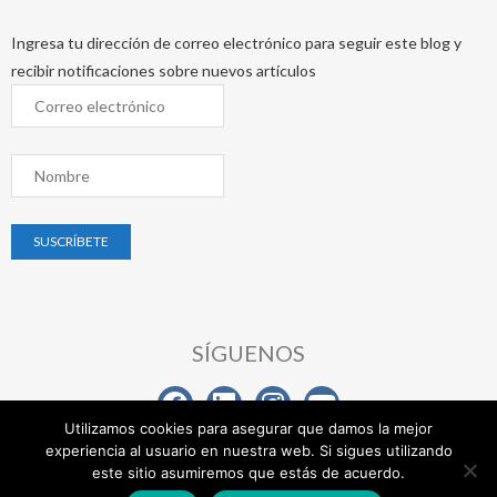
Ingresa tu dirección de correo electrónico para seguir este blog y
recibir notificaciones sobre nuevos artículos
SÍGUENOS
Utilizamos cookies para asegurar que damos la mejor
experiencia al usuario en nuestra web. Si sigues utilizando
Copyright © 2025 | Wellstein Mora Rodríguez International
|
este sitio asumiremos que estás de acuerdo.
Política de privacidad