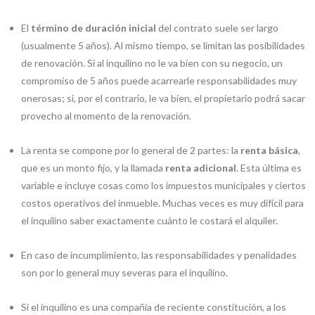
El
término de duración inicial
del contrato suele ser largo
(usualmente 5 años). Al mismo tiempo, se limitan las posibilidades
de renovación. Si al inquilino no le va bien con su negocio, un
compromiso de 5 años puede acarrearle responsabilidades muy
onerosas; si, por el contrario, le va bien, el propietario podrá sacar
provecho al momento de la renovación.
La renta se compone por lo general de 2 partes: la
renta básica
,
que es un monto fijo, y la llamada
renta adicional
. Esta última es
variable e incluye cosas como los impuestos municipales y ciertos
costos operativos del inmueble. Muchas veces es muy difícil para
el inquilino saber exactamente cuánto le costará el alquiler.
En caso de incumplimiento, las responsabilidades y penalidades
son por lo general muy severas para el inquilino.
Si el inquilino es una compañía de reciente constitución, a los