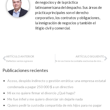
de negocios y de la práctica
latinoamericana del despacho. Sus áreas de
práctica principales son el derecho
corporativo, los contratos y obligaciones,
la inmigración de negocios y también el
litigio civil y comercial.
ARTÍCULO ANTERIOR
ARTÍCULO SIGUIENTE
Defectos serios o graves
Si mi ex tiene la custodia exclusiva de mis hijos, ¿pierdo mis derechos como padre?
Publicaciones recientes
Acoso, despido indirecto y gestión errática: una empresa estatal
condenada a pagar 250 000 $ a un directivo
Mi ex no quiere firmar el divorcio ¿Qué hago?
Me fue infiel y me quiero divorciar sin dejarle nada
Quiero pedir la custodia compartida de mis hijos para no pagar