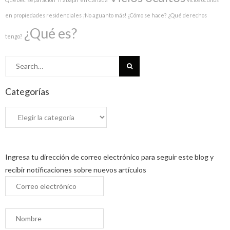
en propiedades residenciales
¡No aguanto más!
¿Cómo se hace?
¿Qué derechos
¿Qué es?
tengo?
Search
for:
Categorías
Ingresa tu dirección de correo electrónico para seguir este blog y
recibir notificaciones sobre nuevos artículos