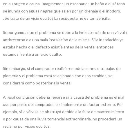
en su origen o causa. Imaginemos un escenario: un baño o el sótano
se inunda con aguas negras que salen por un drenaje o el inodoro.
¿Se trata de un vicio oculto? La respuesta no es tan sencilla.
Supongamos que el problema se debe a la inexistencia de una válvula
antirretorno o a una mala instalación de la misma. Si la instalación ya
estaba hecha o el defecto existía antes de la venta, entonces
estamos frente a un vicio oculto.
Sin embargo, si el comprador realizó remodelaciones o trabajos de
plomería y el problema está relacionado con esos cambios, se
considerará como posterior a la venta.
A igual conclusión debería llegarse si la causa del problema es el mal
uso por parte del comprador, o simplemente un factor externo. Por
ejemplo, si la válvula se obstruyó debido a la falta de mantenimiento
o por causa de una lluvia torrencial extraordinaria, no procederá un
reclamo por vicios ocultos.