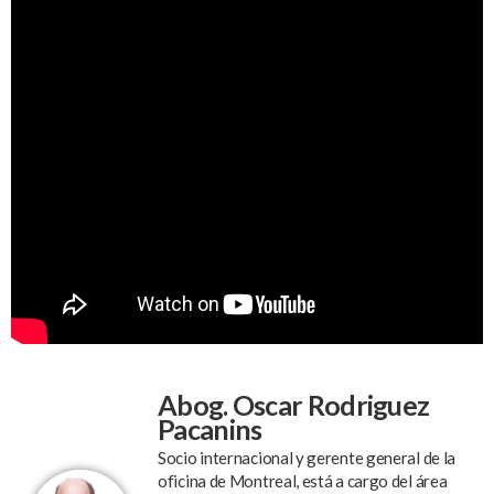
Abog. Oscar Rodriguez
Pacanins
Socio internacional y gerente general de la
oficina de Montreal, está a cargo del área